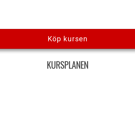
Köp kursen
KURSPLANEN