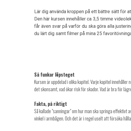
Lär dig använda kroppen på ett bättre sätt för at
Den här kursen innehåller ca 3,5 timme videolek
får även svar på varför du ska göra alla juster
du lärt dig samt filmer på mina 25 favoritövninga
Så funkar löpsteget
Kursen är uppdelad i olika kapitel. Varje kapitel innehålle
det skonsamt, vad ökar risk för skador. Vad är bra för lägre
Fakta, på riktigt
Så kallade "sanningar" om hur man ska springa effektivt a
vinkel i armbågen. Och det är i regel uselt att försöka håll