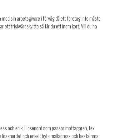
la med sin arbetsgivare i förväg då ett företag inte måste
r ett friskvårdskvitto så får du ett inom kort. Vill du ha
dress och en kul lösenord som passar mottagaren, tex
a lösenordet och enkelt byta mailadress och bestämma