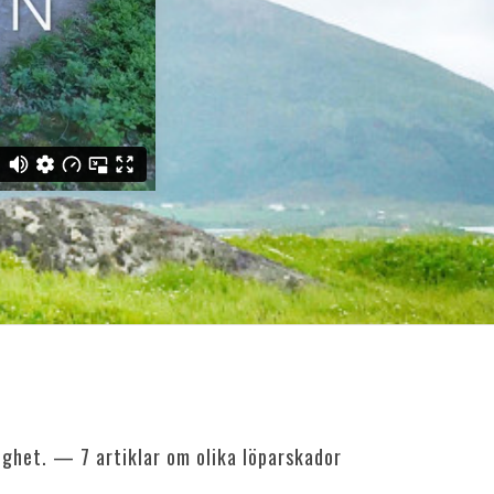
ighet. — 7 artiklar om olika löparskador