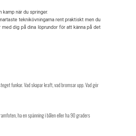
än kamp när du springer.
smartaste teknikövningarna rent praktiskt men du
r med dig på dina löprundor för att känna på det
öpsteget funkar. Vad skapar kraft, vad bromsar upp. Vad gör
ramfoten, ha en spänning i bålen eller ha 90 graders