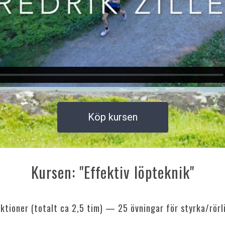
Köp kursen
Kursen: "Effektiv löpteknik"
ktioner (totalt ca 2,5 tim) — 25 övningar för styrka/rörl