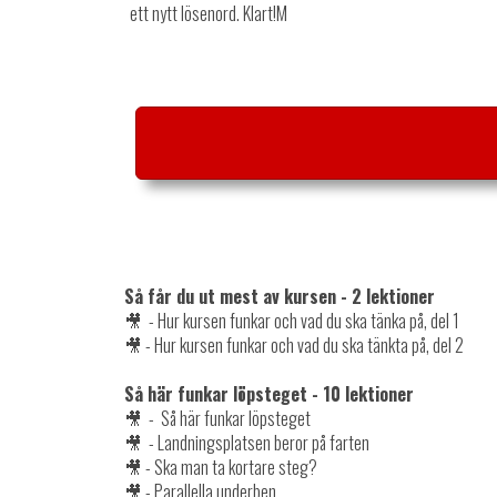
ett nytt lösenord. Klart!M
Så får du ut mest av kursen - 2 lektioner
🎥 - Hur kursen funkar och vad du ska tänka på, del 1
🎥 - Hur kursen funkar och vad du ska tänkta på, del 2
Så här funkar löpsteget - 10 lektioner
🎥 - Så här funkar löpsteget
🎥 - Landningsplatsen beror på farten
🎥 - Ska man ta kortare steg?
🎥 - Parallella underben